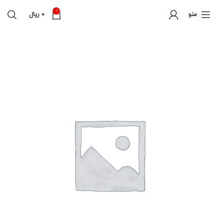
0
منو
0
ریال