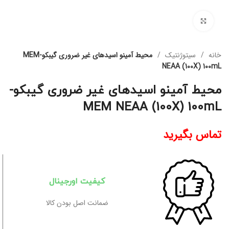
برای بزرگنمایی کلیک کنید
خانه
سیتوژنتیک
محیط آمینو اسیدهای غیر ضروری گیبکو-MEM
NEAA (100X) 100mL
محیط آمینو اسیدهای غیر ضروری گیبکو-
MEM NEAA (100X) 100mL
تماس بگیرید
کیفیت اورجینال
ضمانت اصل بودن کالا