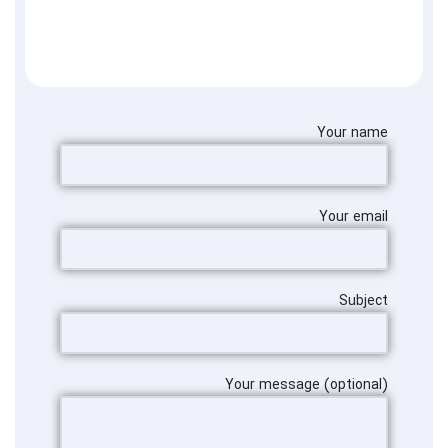
Your name
Your email
Subject
Your message (optional)