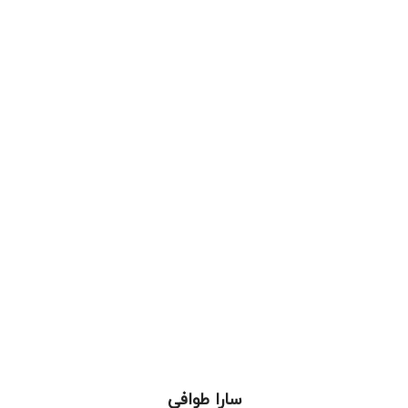
سارا طوافی