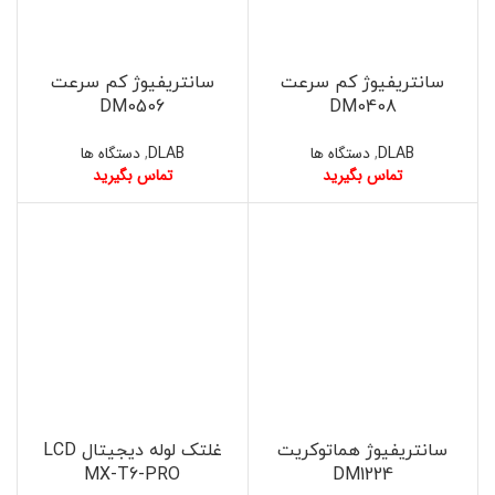
سانتریفیوژ کم سرعت
سانتریفیوژ کم سرعت
DM0506
DM0408
DLAB
,
دستگاه ها
DLAB
,
دستگاه ها
تماس بگیرید
تماس بگیرید
سانتریفیوژ هماتوکریت
غلتک لوله دیجیتال LCD
MX-T6-PRO
DM1224