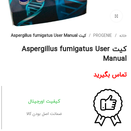
برای بزرگنمایی کلیک کنید
خانه
PROGENIE
کیت Aspergillus fumigatus User Manual
کیت Aspergillus fumigatus User
Manual
تماس بگیرید
کیفیت اورجینال
ضمانت اصل بودن کالا