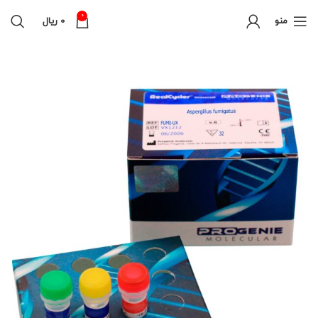
0
منو
0
ریال