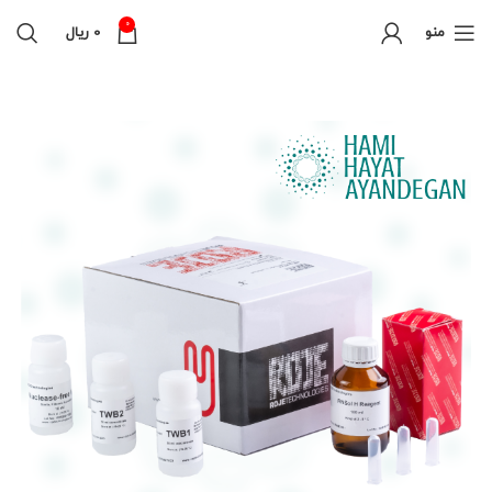
0
منو
0
ریال