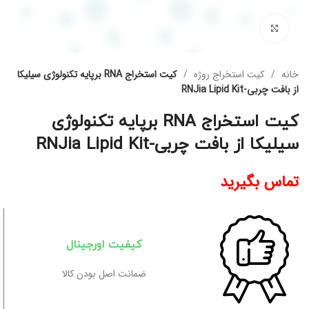
برای بزرگنمایی کلیک کنید
خانه
کیت استخراج روژه
کیت استخراج RNA برپایه تکنولوژی سیلیکا
از بافت چربی-RNJia Lipid Kit
کیت استخراج RNA برپایه تکنولوژی
سیلیکا از بافت چربی-RNJia Lipid Kit
تماس بگیرید
کیفیت اورجینال
ضمانت اصل بودن کالا