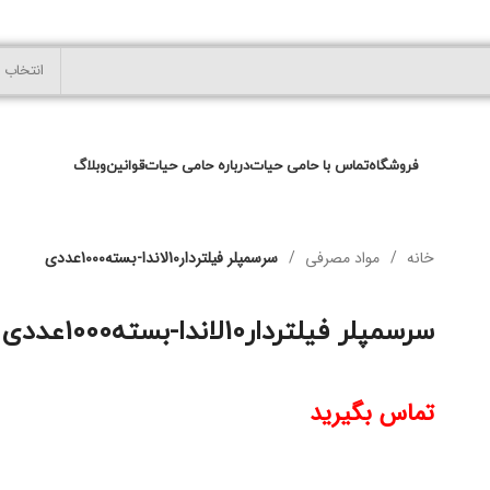
انتخاب 
فروشگاه
تماس با حامی حیات
درباره حامی حیات
قوانین
وبلاگ
خانه
مواد مصرفی
سرسمپلر فیلتردار10لاندا-بسته1000عددی
سرسمپلر فیلتردار10لاندا-بسته1000عددی
تماس بگیرید