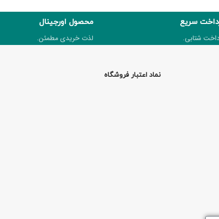
داخت سریع
محصول اورجینال
داخت شتابی.
لذت خریدی مطمئن.
نماد اعتبار فروشگاه