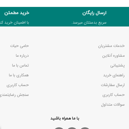
ارسال رایگان
خرید مطمئن
سریع بدستتان میرسد.
با اطمینان خرید کنی
خدمات مشتریان
حامی حیات
مشاوره آنلاین
درباره ما
پشتیبانی
تماس با ما
راهنمای خرید
همکاری با ما
ارسال سفارشات
حساب کاربری
حساب کاربری
سنجش رضایتمندی
سوالات متداول
با ما همراه باشید