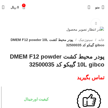
0
منو
0
ریال
برای بزرگنمایی کلیک کنید
خانه
سیتوژنتیک
پودر محیط کشت DMEM F12 powder 10L
gibco گیبکو کد 32500035
پودر محیط کشت DMEM F12 powder
10L gibco گیبکو کد 32500035
تماس بگیرید
کیفیت اورجینال