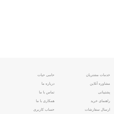
خدمات مشتریان
حامی حیات
مشاوره آنلاین
درباره ما
پشتیبانی
تماس با ما
راهنمای خرید
همکاری با ما
ارسال سفارشات
حساب کاربری