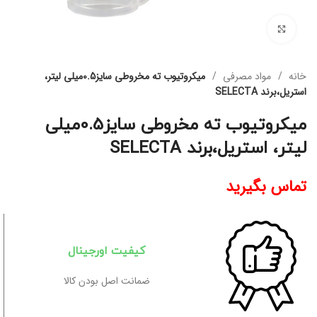
برای بزرگنمایی کلیک کنید
خانه
مواد مصرفی
ميكروتيوب ته مخروطی سایز0.5میلی لیتر،
استریل،برند SELECTA
ميكروتيوب ته مخروطی سایز0.5میلی
لیتر، استریل،برند SELECTA
تماس بگیرید
کیفیت اورجینال
ضمانت اصل بودن کالا