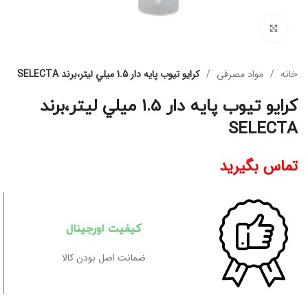
برای بزرگنمایی کلیک کنید
خانه
مواد مصرفی
كرايو تيوب پايه دار 1.5 ميلي ليتر،برند SELECTA
كرايو تيوب پايه دار 1.5 ميلي ليتر،برند
SELECTA
تماس بگیرید
کیفیت اورجینال
ضمانت اصل بودن کالا