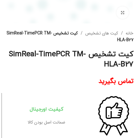
برای بزرگنمایی کلیک کنید
خانه
کیت های تشخیص
کیت تشخیص SimReal-TimePCR TM-
HLA-B27
کیت تشخیص SimReal-TimePCR TM-
HLA-B27
تماس بگیرید
کیفیت اورجینال
ضمانت اصل بودن کالا