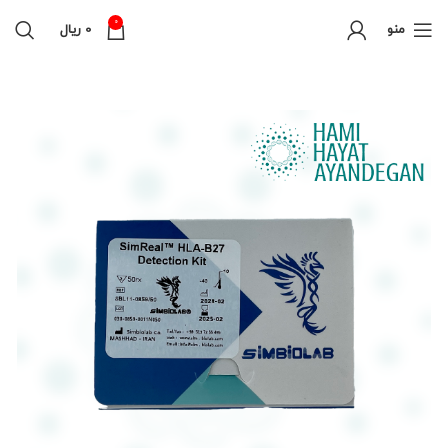
0
منو
0
ریال