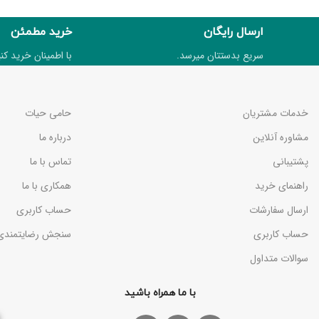
ارسال رایگان
خرید مطمئن
سریع بدستتان میرسد.
با اطمینان خرید کنی
خدمات مشتریان
حامی حیات
مشاوره آنلاین
درباره ما
پشتیبانی
تماس با ما
راهنمای خرید
همکاری با ما
ارسال سفارشات
حساب کاربری
حساب کاربری
سنجش رضایتمندی
سوالات متداول
با ما همراه باشید