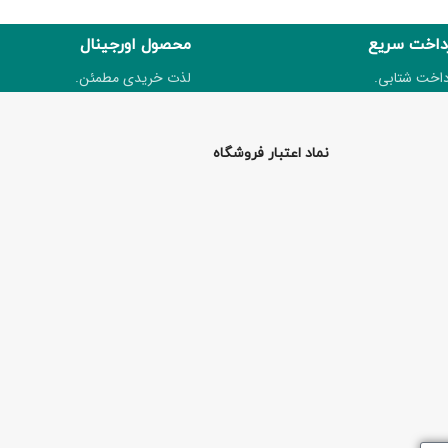
داخت سریع
محصول اورجینال
داخت شتابی.
لذت خریدی مطمئن.
نماد اعتبار فروشگاه