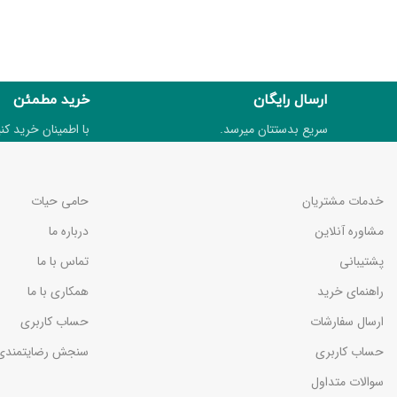
ارسال رایگان
خرید مطمئن
سریع بدستتان میرسد.
با اطمینان خرید کنی
خدمات مشتریان
حامی حیات
مشاوره آنلاین
درباره ما
پشتیبانی
تماس با ما
راهنمای خرید
همکاری با ما
ارسال سفارشات
حساب کاربری
حساب کاربری
سنجش رضایتمندی
سوالات متداول