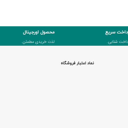
داخت سریع
محصول اورجینال
داخت شتابی.
لذت خریدی مطمئن.
نماد اعتبار فروشگاه