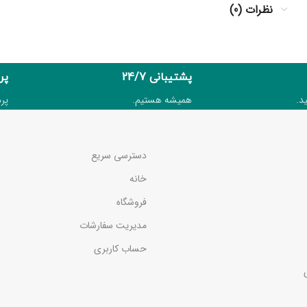
نظرات (0)
پشتیبانی 24/7
پر
د.
همیشه هستیم.
پر
دسترسی سریع
خانه
فروشگاه
مدیریت سفارشات
حساب کاربری