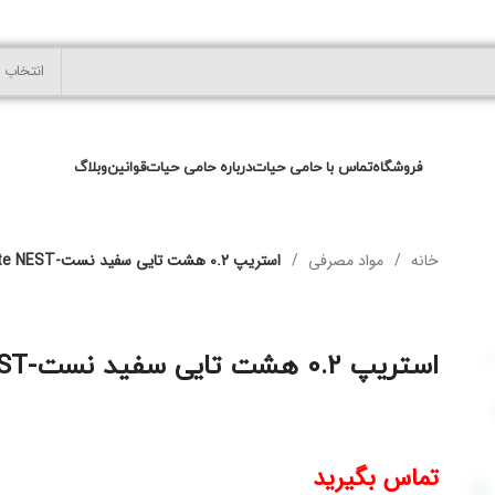
انتخاب 
فروشگاه
تماس با حامی حیات
درباره حامی حیات
قوانین
وبلاگ
خانه
مواد مصرفی
استریپ 0.2 هشت تایی سفید نست-PCR 8-Strip Tubes, white NEST
استریپ 0.2 هشت تایی سفید نست-PCR 8-Strip Tubes, white NEST
تماس بگیرید