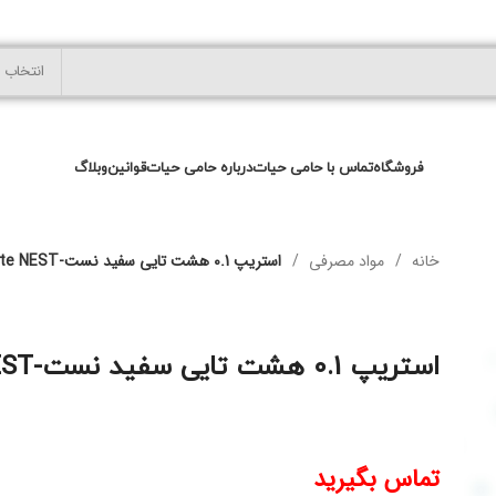
انتخاب 
فروشگاه
تماس با حامی حیات
درباره حامی حیات
قوانین
وبلاگ
خانه
مواد مصرفی
استریپ 0.1 هشت تایی سفید نست-PCR 8-Strip Tubes, white NEST
استریپ 0.1 هشت تایی سفید نست-PCR 8-Strip Tubes, white NEST
تماس بگیرید