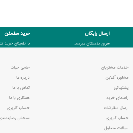
ارسال رایگان
خرید مطمئن
سریع بدستتان میرسد.
با اطمینان خرید کنی
خدمات مشتریان
حامی حیات
مشاوره آنلاین
درباره ما
پشتیبانی
تماس با ما
راهنمای خرید
همکاری با ما
ارسال سفارشات
حساب کاربری
حساب کاربری
سنجش رضایتمندی
سوالات متداول