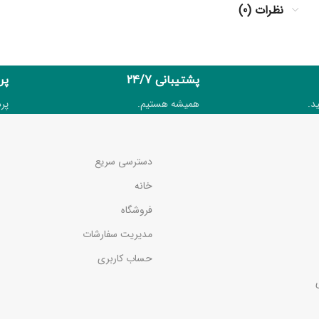
نظرات (0)
پشتیبانی 24/7
پر
د.
همیشه هستیم.
پر
دسترسی سریع
خانه
فروشگاه
مدیریت سفارشات
حساب کاربری