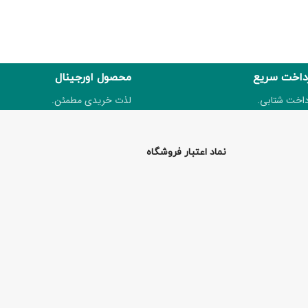
داخت سریع
محصول اورجینال
داخت شتابی.
لذت خریدی مطمئن.
نماد اعتبار فروشگاه